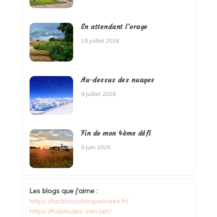
En attendant l’orage
18 juillet 2026
Au-dessus des nuages
9 juillet 2026
Fin de mon 4ème défi
9 juin 2026
Les blogs que j'aime :
https://lactionsuittespensees.fr/
https://habitudes-zen.net/