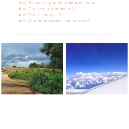
https://sereveillerpoursetransformer.com/
https://l-univers-du-bonheur.fr/
https://lotus-energies.fr/
https://epanouissement-spirituel.com/
Blog Sur Le Bonheur !