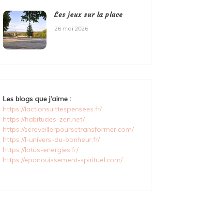
Les jeux sur la place
26 mai 2026
Les blogs que j'aime :
https://lactionsuittespensees.fr/
https://habitudes-zen.net/
https://sereveillerpoursetransformer.com/
https://l-univers-du-bonheur.fr/
https://lotus-energies.fr/
https://epanouissement-spirituel.com/