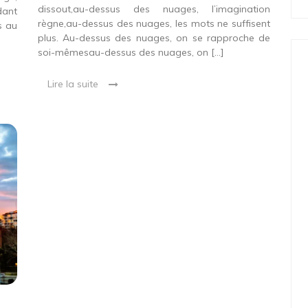
dissout,au-dessus des nuages, l’imagination
dant
règne,au-dessus des nuages, les mots ne suffisent
s au
plus. Au-dessus des nuages, on se rapproche de
soi-mêmesau-dessus des nuages, on […]
Lire la suite