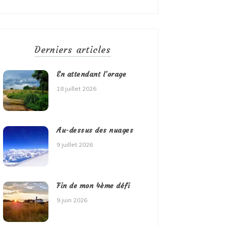
Derniers articles
En attendant l’orage
18 juillet 2026
Au-dessus des nuages
9 juillet 2026
Fin de mon 4ème défi
9 juin 2026