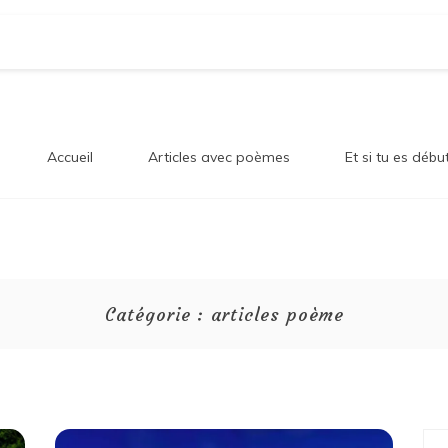
og Sur
en!
Accueil
Articles avec poèmes
Et si tu es débu
onheur
Catégorie :
articles poème