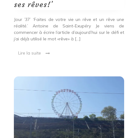
ses
ses rêves!’
rêves!’
Jour ’37’ ‘Faites de votre vie un rêve et un rêve une
réalité.’ Antoine de Saint-Exupéry Je viens de
commencer à écrire l’article d’aujourd’hui sur le défi et
j’ai déjà utilisé le mot «rêve» à […]
Lire la suite