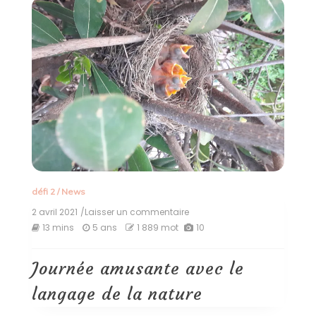
défi 2
/
News
2 avril 2021
/Laisser un commentaire
on
Journée
13 mins
5 ans
1 889 mot
10
amusante
avec
le
Journée amusante avec le
langage
de
langage de la nature
la
nature