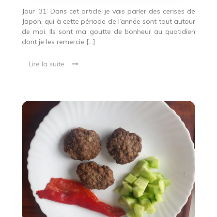
de
bonheur
Jour ’31’ Dans cet article, je vais parler des cerises de
Japon, qui à cette période de l’année sont tout autour
de moi. Ils sont ma goutte de bonheur au quotidien
dont je les remercie […]
Lire la suite