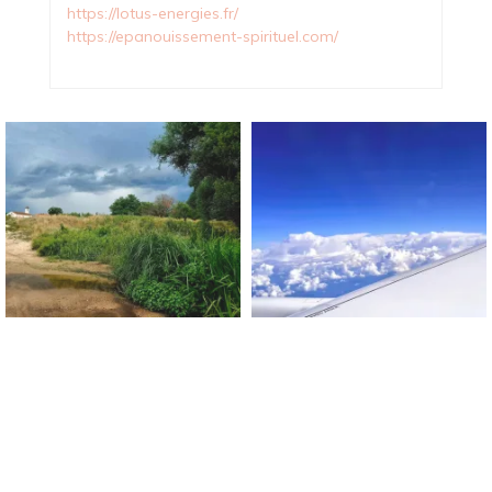
https://lotus-energies.fr/
https://epanouissement-spirituel.com/
Blog Sur Le Bonheur !