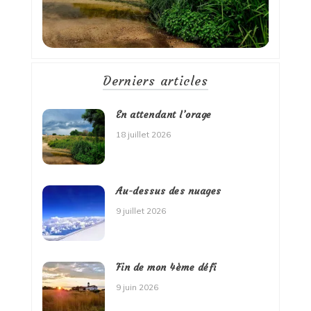
Derniers articles
En attendant l’orage
18 juillet 2026
Au-dessus des nuages
9 juillet 2026
Fin de mon 4ème défi
9 juin 2026