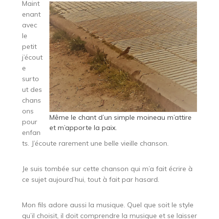
Maint
enant
avec
le
petit
j’écout
e
surto
ut des
chans
ons
Même le chant d’un simple moineau m’attire
pour
et m’apporte la paix.
enfan
ts. J’écoute rarement une belle vieille chanson.
Je suis tombée sur cette chanson qui m’a fait écrire à
ce sujet aujourd’hui, tout à fait par hasard.
Mon fils adore aussi la musique. Quel que soit le style
qu’il choisit, il doit comprendre la musique et se laisser