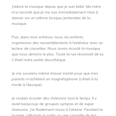
J’adore la musique depuis que je suis bébé. Ma mère
m’a raconté que je me suis immédiatement mise à
danser sur un rythme lorsque j’entendais de la
musique.
Puis, dans mon enfance, nous, les enfants,
organisions des rassemblements à l’extérieur avec un
lecteur de cassettes. Nous avons écouté la musique
que nous aimions le plus. Toute la rue résonnait de lui.
C’était notre petite discothèque.
Je me souviens même d’avoir insisté pour que mes
parents m’achètent un magnétophone (c’était à la
mode à l’époque).
Je voulais écouter des chansons tout le temps. Il y
avait beaucoup de groupes sympas et de super
chansons. J’ai finalement réussi à l’obtenir. Pendant la
journée, j’allumais la radio ou une cassette de ma