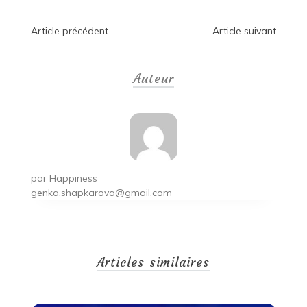
Navigation
Article précédent
Article suivant
de
Auteur
l’article
par
Happiness
genka.shapkarova@gmail.com
Articles similaires