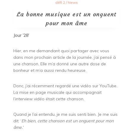
défi 2
/
News
La bonne musique est un onguent
pour mon âme
Jour ’28’
Hier, en me demandant quoi partager avec vous
dans mon prochain article de la journée, j’ai pensé à
une chanson. Elle m’a donné une autre dose de
bonheur et m’a aussi rendu heureuse.
Donc, j’ai récemment regardé une vidéo sur YouTube.
La mise en page musicale qui accompagnait
l’interview vidéo était cette chanson.
Quand je l’ai entendu, je me suis senti bien. Je me suis
dit: ‘
Eh bien, cette chanson est un onguent pour mon
âme.’