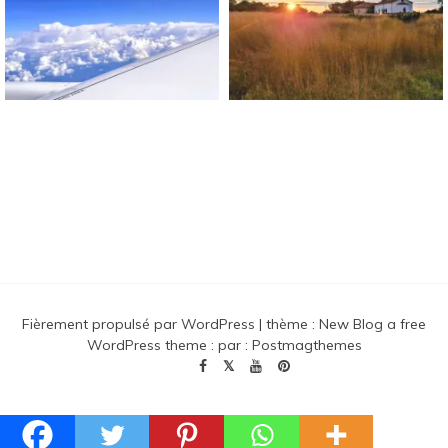
Blog Sur Le Bonheur !
Fièrement propulsé par WordPress
|
thème :
New Blog a free
WordPress theme
: par :
Postmagthemes