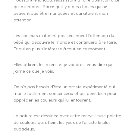
Poussant le landau, réussissant à faire attention à ce
qui m’entoure. Parce qu’il y a des choses qui ne
peuvent pas être manquées et qui attirent mon
attention.
Les couleurs n’attirent pas seulement l’attention du
bébé qui découvre le monde et continuera à le faire.
Et qui en plus s’intéresse à tout en ce moment.
Elles attirent les miens et je voudrais vous dire que
j’aime ce que je vois.
On n’a pas besoin d’être un artiste expérimenté qui
manie facilement son pinceau et qui peint bien pour
apprécier les couleurs qui lui entourent.
La nature est dessinée avec cette merveilleuse palette
de couleurs qui atteint les yeux de l’artiste le plus
audacieux.