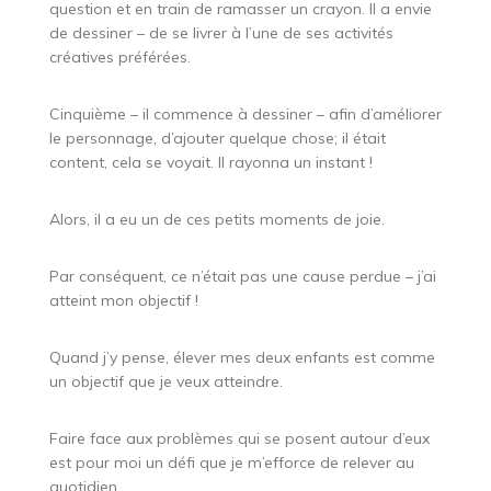
question et en train de ramasser un crayon. Il a envie
de dessiner – de se livrer à l’une de ses activités
créatives préférées.
Cinquième – il commence à dessiner – afin d’améliorer
le personnage, d’ajouter quelque chose; il était
content, cela se voyait. Il rayonna un instant !
Alors, il a eu un de ces petits moments de joie.
Par conséquent, ce n’était pas une cause perdue – j’ai
atteint mon objectif !
Quand j’y pense, élever mes deux enfants est comme
un objectif que je veux atteindre.
Faire face aux problèmes qui se posent autour d’eux
est pour moi un défi que je m’efforce de relever au
quotidien.