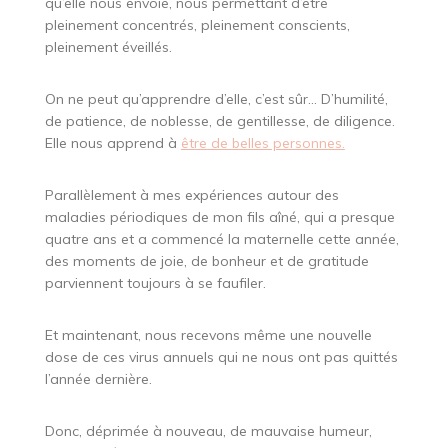
qu’elle nous envoie, nous permettant d’être
pleinement concentrés, pleinement conscients,
pleinement éveillés.
On ne peut qu’apprendre d’elle, c’est sûr… D’humilité,
de patience, de noblesse, de gentillesse, de diligence.
Elle nous apprend à
être de belles personnes.
Parallèlement à mes expériences autour des
maladies périodiques de mon fils aîné, qui a presque
quatre ans et a commencé la maternelle cette année,
des moments de joie, de bonheur et de gratitude
parviennent toujours à se faufiler.
Et maintenant, nous recevons même une nouvelle
dose de ces virus annuels qui ne nous ont pas quittés
l’année dernière.
Donc, déprimée à nouveau, de mauvaise humeur,