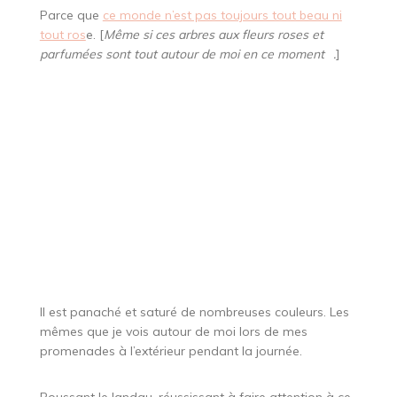
Parce que
ce monde n’est pas toujours tout beau ni
tout ros
e. [
Même si ces arbres aux fleurs roses et
parfumées sont tout autour de moi en ce moment
.
]
Il est panaché et saturé de nombreuses couleurs. Les
mêmes que je vois autour de moi lors de mes
promenades à l’extérieur pendant la journée.