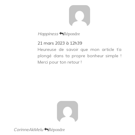
Happiness
Répondre
21 mars 2023 à 12h39
Heureuse de savoir que mon article t’a
plongé dans ta propre bonheur simple !
Merci pour ton retour !
CorinneAkMelu
Répondre