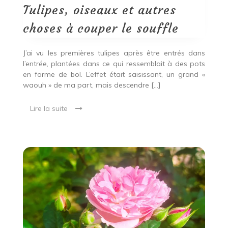
autres
Tulipes, oiseaux et autres
choses
à
choses à couper le souffle
couper
le
souffle
J’ai vu les premières tulipes après être entrés dans
l’entrée, plantées dans ce qui ressemblait à des pots
en forme de bol. L’effet était saisissant, un grand «
waouh » de ma part, mais descendre […]
Lire la suite