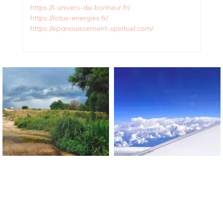
https://l-univers-du-bonheur.fr/
https://lotus-energies.fr/
https://epanouissement-spirituel.com/
Blog Sur Le Bonheur !