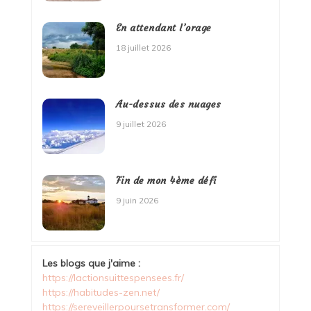
En attendant l’orage
18 juillet 2026
Au-dessus des nuages
9 juillet 2026
Fin de mon 4ème défi
9 juin 2026
Les blogs que j'aime :
https://lactionsuittespensees.fr/
https://habitudes-zen.net/
https://sereveillerpoursetransformer.com/