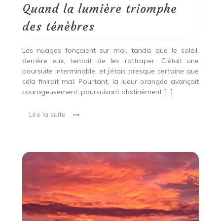
triomphe
Quand la lumière triomphe
des
ténèbres
des ténèbres
Les nuages ​​fonçaient sur moi, tandis que le soleil,
derrière eux, tentait de les rattraper. C’était une
poursuite interminable, et j’étais presque certaine que
cela finirait mal. Pourtant, la lueur orangée avançait
courageusement, poursuivant obstinément […]
Lire la suite