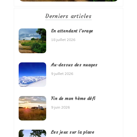
Derniers articles
En attendant l’orage
18 juillet 2026
Au-dessus des nuages
9 juillet 2026
Fin de mon 4ème défi
9 juin 2026
Les jeux sur la place