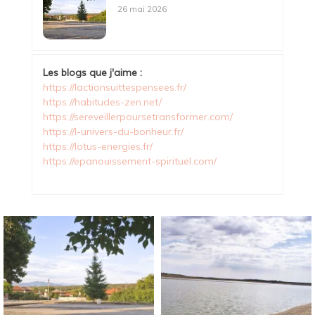
26 mai 2026
Les blogs que j'aime :
https://lactionsuittespensees.fr/
https://habitudes-zen.net/
https://sereveillerpoursetransformer.com/
https://l-univers-du-bonheur.fr/
https://lotus-energies.fr/
https://epanouissement-spirituel.com/