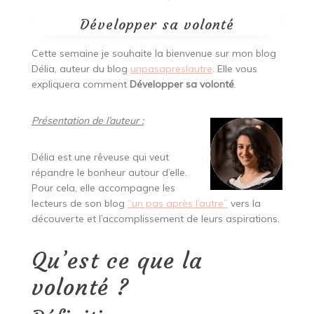
Développer sa volonté
Cette semaine je souhaite la bienvenue sur mon blog
Délia, auteur du blog
unpasapreslautre
. Elle vous
expliquera comment
Développer sa volonté
.
Présentation de l’auteur :
Délia est une rêveuse qui veut
répandre le bonheur autour d’elle.
Pour cela, elle accompagne les
lecteurs de son blog
“un pas après l’autre”
vers la
découverte et l’accomplissement de leurs aspirations.
Qu’est ce que la
volonté ?