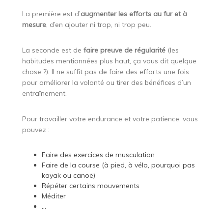
La première est d’
augmenter les efforts au fur et à
mesure
, d’en ajouter ni trop, ni trop peu.
La seconde est de
faire preuve de régularité
(les
habitudes mentionnées plus haut, ça vous dit quelque
chose ?). Il ne suffit pas de faire des efforts une fois
pour améliorer la volonté ou tirer des bénéfices d’un
entraînement.
Pour travailler votre endurance et votre patience, vous
pouvez :
Faire des exercices de musculation
Faire de la course (à pied, à vélo, pourquoi pas
kayak ou canoë)
Répéter certains mouvements
Méditer
…