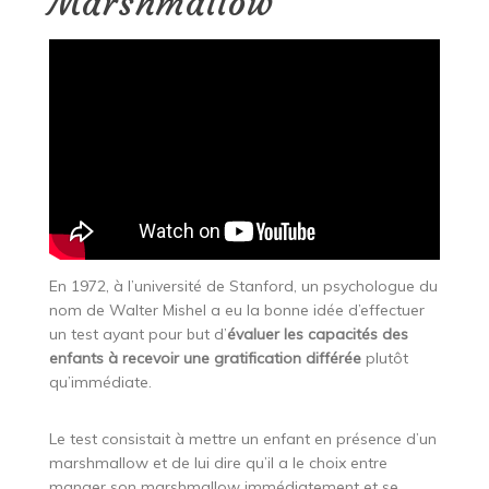
Marshmallow
En 1972, à l’université de Stanford, un psychologue du
nom de Walter Mishel a eu la bonne idée d’effectuer
un test ayant pour but d’
évaluer les capacités des
enfants à recevoir une gratification différée
plutôt
qu’immédiate.
Le test consistait à mettre un enfant en présence d’un
marshmallow et de lui dire qu’il a le choix entre
manger son marshmallow immédiatement et se