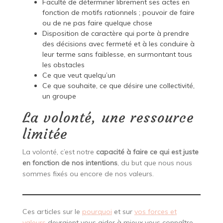
Faculté de déterminer librement ses actes en
fonction de motifs rationnels ; pouvoir de faire
ou de ne pas faire quelque chose
Disposition de caractère qui porte à prendre
des décisions avec fermeté et à les conduire à
leur terme sans faiblesse, en surmontant tous
les obstacles
Ce que veut quelqu’un
Ce que souhaite, ce que désire une collectivité,
un groupe
La volonté, une ressource
limitée
La volonté, c’est notre
capacité à faire ce qui est juste
en fonction de nos intentions
, du but que nous nous
sommes fixés ou encore de nos valeurs.
Ces articles sur le
pourquoi
et sur
vos forces et
valeurs
devraient vous aider à mieux vous connaître.