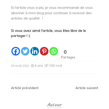
Si l’article vous a plu, je vous recommande de vous
abonner à mon blog pour continuer à recevoir des
articles de qualité
!
Si vous avez aimé l'article, vous êtes libre de le
partager ! :)
0
Partages
4 ans
1 651 mot
29 août 2022
Navigation
Article précédent
Article suivant
de
Auteur
l’article