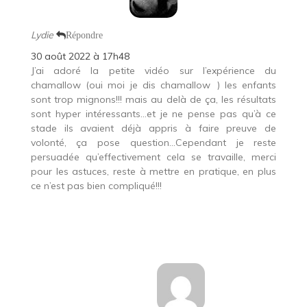
Lydie
Répondre
30 août 2022 à 17h48
J’ai adoré la petite vidéo sur l’expérience du
chamallow (oui moi je dis chamallow
) les enfants
sont trop mignons!!! mais au delà de ça, les résultats
sont hyper intéressants…et je ne pense pas qu’à ce
stade ils avaient déjà appris à faire preuve de
volonté, ça pose question…Cependant je reste
persuadée qu’effectivement cela se travaille, merci
pour les astuces, reste à mettre en pratique, en plus
ce n’est pas bien compliqué!!!