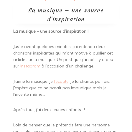
La musique – une source
d’inspiration
La musique – une source d’inspiration !
Juste avant quelques minutes, j’ai entendu deux
chansons inspirantes qui m’ont motivé à publier cet
article sur la musique. Un post que j’ai fait il y a peu
sur
Instagram
à l’occasion d’un challenge.
J’aime la musique, je
l’écoute,
je la chante, parfois,
j’espère que ça ne paraît pas impudique mais je
l’invente même…
Après tout, j’ai deux jeunes enfants
!
Loin de penser que je prétends être une personne
musicale, encore moins que je veux en devenir une, je