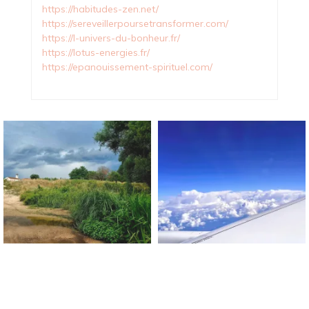
https://habitudes-zen.net/
https://sereveillerpoursetransformer.com/
https://l-univers-du-bonheur.fr/
https://lotus-energies.fr/
https://epanouissement-spirituel.com/
Blog Sur Le Bonheur !