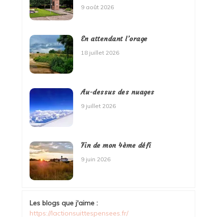
9 août 2026
En attendant l’orage
18 juillet 2026
Au-dessus des nuages
9 juillet 2026
Fin de mon 4ème défi
9 juin 2026
Les blogs que j'aime :
https://lactionsuittespensees.fr/