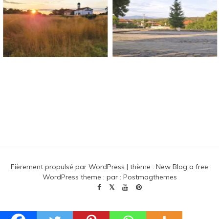
Blog Sur Le Bonheur !
Fièrement propulsé par WordPress
|
thème :
New Blog a free
WordPress theme
: par :
Postmagthemes