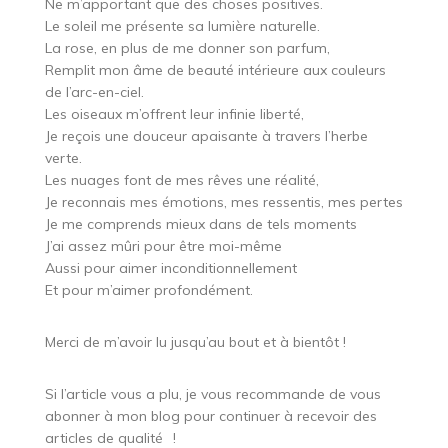
Ne m’apportant que des choses positives.
Le soleil me présente sa lumière naturelle.
La rose, en plus de me donner son parfum,
Remplit mon âme de beauté intérieure aux couleurs
de l’arc-en-ciel.
Les oiseaux m’offrent leur infinie liberté,
Je reçois une douceur apaisante à travers l’herbe
verte.
Les nuages font de mes rêves une réalité,
Je reconnais mes émotions, mes ressentis, mes pertes
Je me comprends mieux dans de tels moments
J’ai assez mûri pour être moi-même
Aussi pour aimer inconditionnellement
Et pour m’aimer profondément.
Merci de m’avoir lu jusqu’au bout et à bientôt !
Si l’article vous a plu, je vous recommande de vous
abonner à mon blog pour continuer à recevoir des
articles de qualité
!