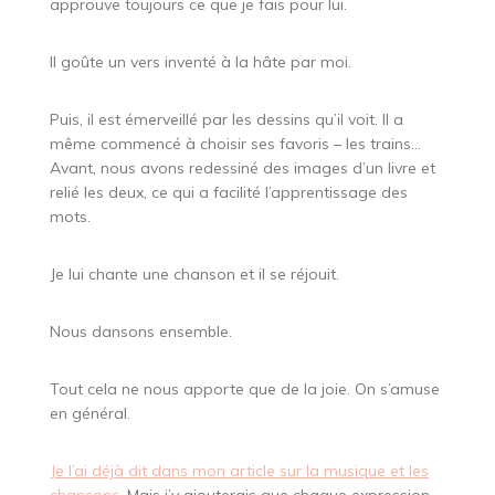
approuve toujours ce que je fais pour lui.
Il goûte un vers inventé à la hâte par moi.
Puis, il est émerveillé par les dessins qu’il voit. Il a
même commencé à choisir ses favoris – les trains…
Avant, nous avons redessiné des images d’un livre et
relié les deux, ce qui a facilité l’apprentissage des
mots.
Je lui chante une chanson et il se réjouit.
Nous dansons ensemble.
Tout cela ne nous apporte que de la joie. On s’amuse
en général.
Je l’ai déjà dit dans mon article sur la musique et les
chansons.
Mais j’y ajouterais que chaque expression