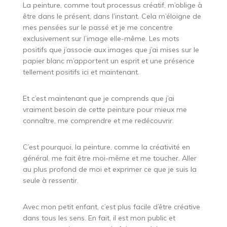
La peinture, comme tout processus créatif, m’oblige à
être dans le présent, dans l’instant. Cela m’éloigne de
mes pensées sur le passé et je me concentre
exclusivement sur l’image elle-même. Les mots
positifs que j’associe aux images que j’ai mises sur le
papier blanc m’apportent un esprit et une présence
tellement positifs ici et maintenant.
Et c’est maintenant que je comprends que j’ai
vraiment besoin de cette peinture pour mieux me
connaître, me comprendre et me redécouvrir.
C’est pourquoi, la peinture, comme la créativité en
général, me fait être moi-même et me toucher. Aller
au plus profond de moi et exprimer ce que je suis la
seule à ressentir.
Avec mon petit enfant, c’est plus facile d’être créative
dans tous les sens. En fait, il est mon public et