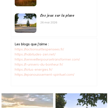
Les jeux sur la place
26 mai 2026
Les blogs que j'aime :
https://lactionsuittespensees.fr/
https://habitudes-zen.net/
https://sereveillerpoursetransformer.com/
https://l-univers-du-bonheur.fr/
https://lotus-energies.fr/
https://epanouissement-spirituel.com/