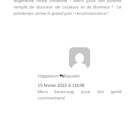
augmente notre créativité ! Merci pour ton poème
remplit de douceur, de couleurs et de Bonheur !
Le
printemps arrive à grand pas ! reconnaissance !
Happiness
Répondre
15 février 2022 à 11h38
Merci beaucoup pour ton gentil
commentaire!