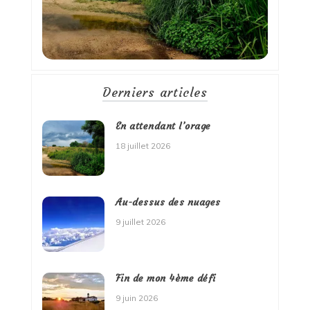
Derniers articles
En attendant l’orage
18 juillet 2026
Au-dessus des nuages
9 juillet 2026
Fin de mon 4ème défi
9 juin 2026