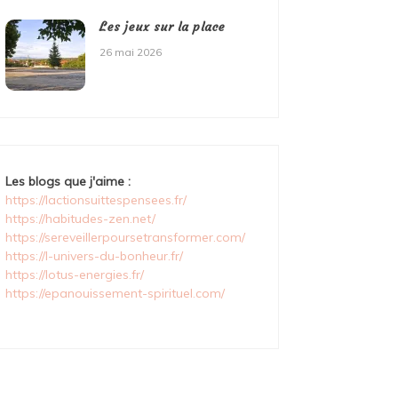
Les jeux sur la place
26 mai 2026
Les blogs que j'aime :
https://lactionsuittespensees.fr/
https://habitudes-zen.net/
https://sereveillerpoursetransformer.com/
https://l-univers-du-bonheur.fr/
https://lotus-energies.fr/
https://epanouissement-spirituel.com/