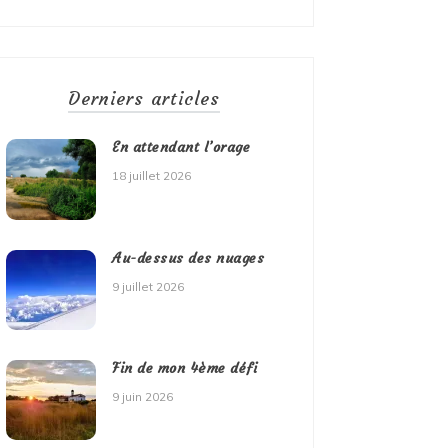
Derniers articles
En attendant l’orage
18 juillet 2026
Au-dessus des nuages
9 juillet 2026
Fin de mon 4ème défi
9 juin 2026