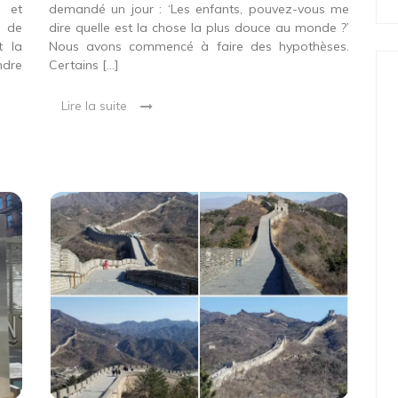
 et
demandé un jour : ‘Les enfants, pouvez-vous me
s de
dire quelle est la chose la plus douce au monde ?’
t la
Nous avons commencé à faire des hypothèses.
ndre
Certains […]
Lire la suite