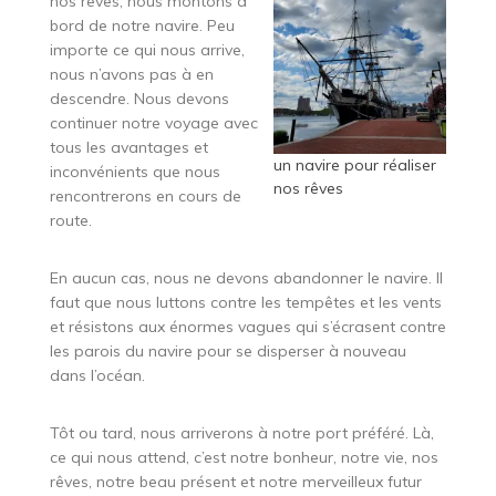
nos rêves, nous montons à
bord de notre navire. Peu
importe ce qui nous arrive,
nous n’avons pas à en
descendre. Nous devons
continuer notre voyage avec
tous les avantages et
un navire pour réaliser
inconvénients que nous
nos rêves
rencontrerons en cours de
route.
En aucun cas, nous ne devons abandonner le navire. Il
faut que nous luttons contre les tempêtes et les vents
et résistons aux énormes vagues qui s’écrasent contre
les parois du navire pour se disperser à nouveau
dans l’océan.
Tôt ou tard, nous arriverons à notre port préféré. Là,
ce qui nous attend, c’est notre bonheur, notre vie, nos
rêves, notre beau présent et notre merveilleux futur