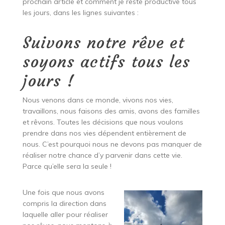
prochain article et comment je reste productive tous
les jours, dans les lignes suivantes :
Suivons notre rêve et
soyons actifs tous les
jours !
Nous venons dans ce monde, vivons nos vies,
travaillons, nous faisons des amis, avons des familles
et rêvons. Toutes les décisions que nous voulons
prendre dans nos vies dépendent entièrement de
nous. C’est pourquoi nous ne devons pas manquer de
réaliser notre chance d’y parvenir dans cette vie.
Parce qu’elle sera la seule !
Une fois que nous avons
compris la direction dans
laquelle aller pour réaliser