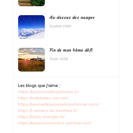
Au-dessus des nuages
9 juillet 2026
Fin de mon 4ème défi
9 juin 2026
Les blogs que j'aime :
https://lactionsuittespensees.fr/
https://habitudes-zen.net/
https://sereveillerpoursetransformer.com/
https://l-univers-du-bonheur.fr/
https://lotus-energies.fr/
https://epanouissement-spirituel.com/