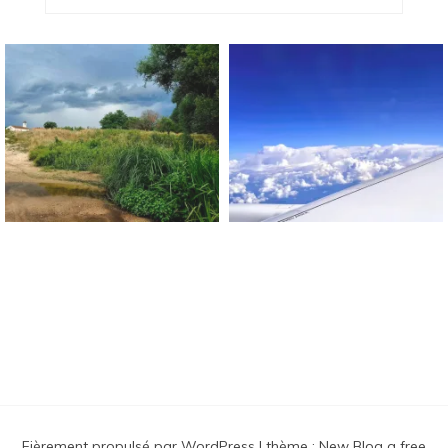
Blog Sur Le Bonheur !
Fièrement propulsé par WordPress
|
thème :
New Blog a free