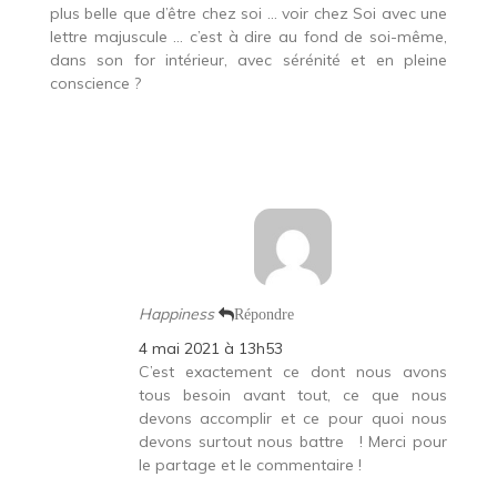
plus belle que d’être chez soi … voir chez Soi avec une
lettre majuscule … c’est à dire au fond de soi-même,
dans son for intérieur, avec sérénité et en pleine
conscience ?
Happiness
Répondre
4 mai 2021 à 13h53
C’est exactement ce dont nous avons
tous besoin avant tout, ce que nous
devons accomplir et ce pour quoi nous
devons surtout nous battre
! Merci pour
le partage et le commentaire !