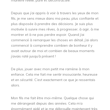
manière réelle, pure et décontractée.
Depuis que j’ai appris à voir à travers les yeux de mon
fils, je me sens mieux dans ma peau, plus confiante et
plus disposée à prendre des décisions. Je suis plus
motivée à suivre mes rêves, à progresser, à agir, à me
montrer et à ne pas perdre espoir. Quand j’ai
commencé à remarquer les choses en détail, j’ai alors
commencé à comprendre combien de bonheur il y
avait autour de moi et combien de beaux moments
j’avais raté jusqu’à présent !
De plus, jouer avec mon petit me ramène à mon
enfance. Cela me fait me sentir insouciante, heureuse
et en sécurité. C’est exactement ce que je ressentais
alors.
Mon fils me fait être moi-même. Quelque chose qui
me dérangeait depuis des années. Cela m’a
énormément aidé et je me débrouille maintenant très