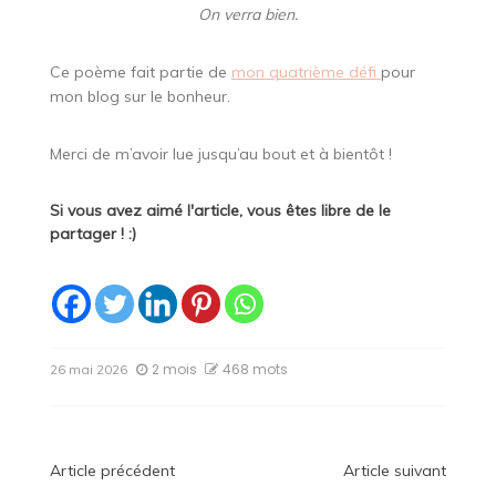
On verra bien.
Ce poème fait partie de
mon quatrième défi
pour
mon blog sur le bonheur.
Merci de m’avoir lue jusqu’au bout et à bientôt !
Si vous avez aimé l'article, vous êtes libre de le
partager ! :)
2 mois
468 mots
26 mai 2026
Navigation
Article précédent
Article suivant