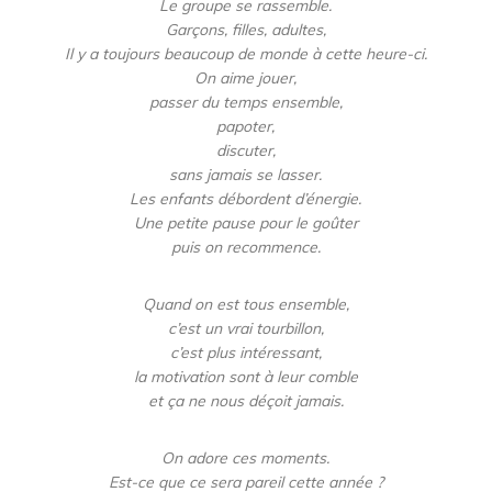
Le groupe se rassemble.
Garçons, filles, adultes,
Il y a toujours beaucoup de monde à cette heure-ci.
On aime jouer,
passer du temps ensemble,
papoter,
discuter,
sans jamais se lasser.
Les enfants débordent d’énergie.
Une petite pause pour le goûter
puis on recommence.
Quand on est tous ensemble,
c’est un vrai tourbillon,
c’est plus intéressant,
la motivation sont à leur comble
et ça ne nous déçoit jamais.
On adore ces moments.
Est-ce que ce sera pareil cette année ?