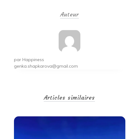
de
Auteur
l’article
par
Happiness
genka.shapkarova@gmail.com
Articles similaires