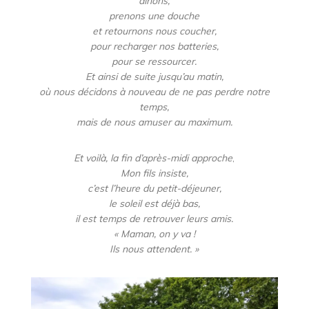
dînons,
prenons une douche
et retournons nous coucher,
pour recharger nos batteries,
pour se ressourcer.
Et ainsi de suite jusqu’au matin,
où nous décidons à nouveau de ne pas perdre notre
temps,
mais de nous amuser au maximum.
Et voilà, la fin d’après-midi approche
,
Mon fils insiste,
c’est l’heure du petit-déjeuner,
le soleil est déjà bas,
il est temps de retrouver leurs amis.
« Maman, on y va !
Ils nous attendent.
»