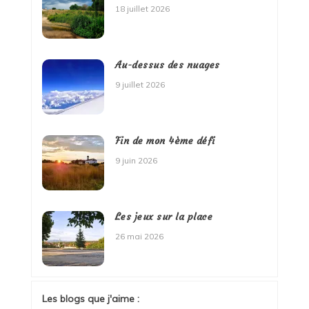
18 juillet 2026
Au-dessus des nuages
9 juillet 2026
Fin de mon 4ème défi
9 juin 2026
Les jeux sur la place
26 mai 2026
Les blogs que j'aime :