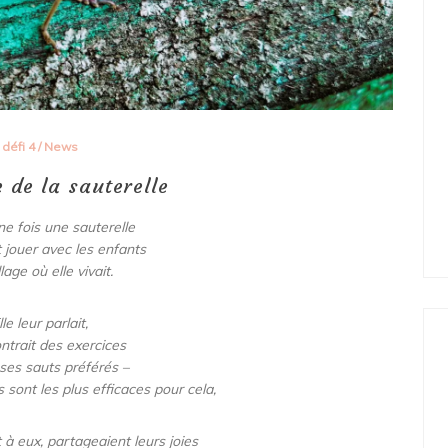
défi 4
/
News
e de la sauterelle
une fois une sauterelle
t jouer avec les enfants
llage où elle vivait.
lle leur parlait,
ntrait des exercices
 ses sauts préférés –
 sont les plus efficaces pour cela,
 à eux, partageaient leurs joies