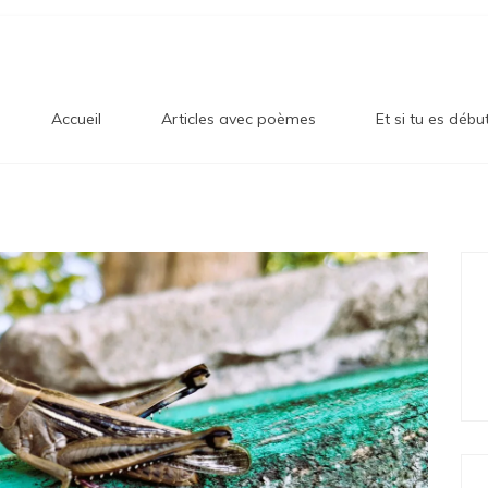
og Sur
en!
Accueil
Articles avec poèmes
Et si tu es débu
onheur