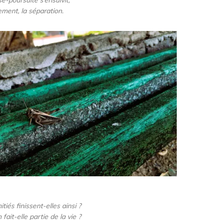
ement, la séparation.
tiés finissent-elles ainsi ?
fait-elle partie de la vie ?