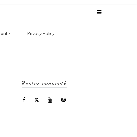
 Le
tant ?
Privacy Policy
 !
Restez connecté