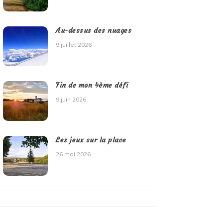
Au-dessus des nuages
9 juillet 2026
Fin de mon 4ème défi
9 juin 2026
Les jeux sur la place
26 mai 2026