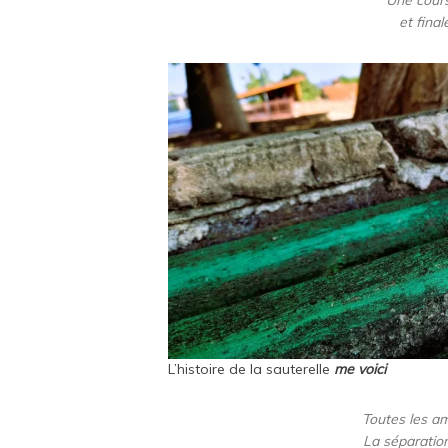
et final
L’histoire de la sauterelle
me voici
Toutes les ami
La séparation 