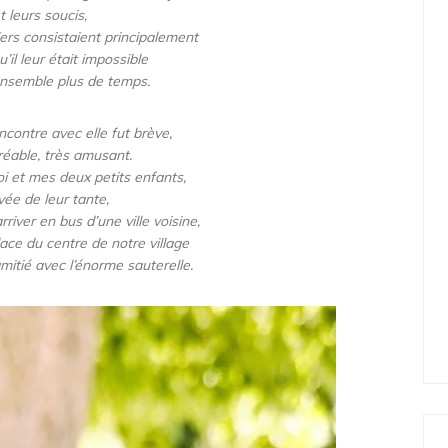
t leurs soucis,
ers consistaient principalement
u’il leur était impossible
ensemble plus de temps.
ncontre avec elle fut brève,
réable, très amusant.
i et mes deux petits enfants,
ivée de leur tante,
rriver en bus d’une ville voisine,
place du centre de notre village
’amitié avec l’énorme sauterelle.