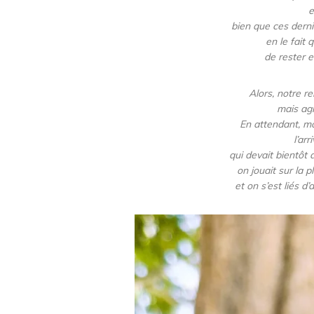
e
bien que ces derni
en le fait q
de rester 
Alors, notre re
mais ag
En attendant,
mo
l’arr
qui devait bientôt a
on jouait sur la 
et on s’est liés d