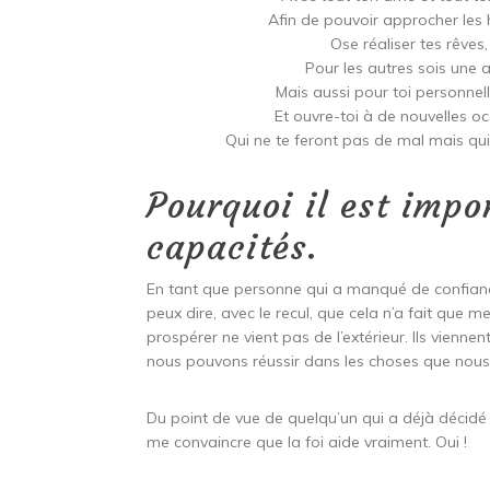
Afin de pouvoir approcher les
Ose réaliser tes rêves,
Pour les autres sois une 
Mais aussi pour toi personnel
Et ouvre-toi à de nouvelles o
Qui ne te feront pas de mal mais qui 
Pourquoi il est impo
capacités.
En tant que personne qui a manqué de confian
peux dire, avec le recul, que cela n’a fait que m
prospérer ne vient pas de l’extérieur. Ils vienne
nous pouvons réussir dans les choses que nous 
Du point de vue de quelqu’un qui a déjà décid
me convaincre que la foi aide vraiment. Oui !