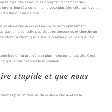
rendre mes faiblesses, à les accepter, à chercher des
croire en leur réalisation. Je ne veux plus être celle qui, avant
un d’autre autour de moi.
n, quelque chose qui est en soi un accomplissement
pas que je ne consulte pas d’autres personnes et cherche un
ependant, sachant que je suis le premier à vouloir que cela
 contribue à ma première et plus importante réussite. C’est
 ce que je fais m’apporte le bonheur.
ire stupide et que nous
sommes pas conscients de quelque chose et ne le