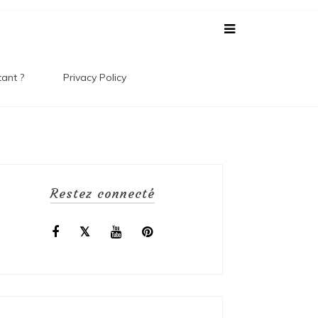
 Le
tant ?
Privacy Policy
 !
Restez connecté