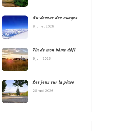
Au-dessus des nuages
9 juillet 2026
Fin de mon 4ème défi
9 juin 2026
Les jeux sur la place
26 mai 2026