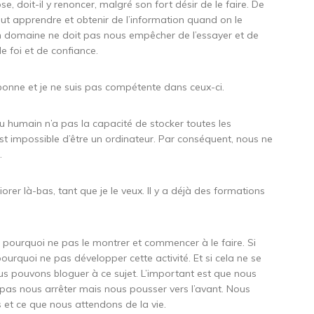
, doit-il y renoncer, malgré son fort désir de le faire. De
peut apprendre et obtenir de l’information quand on le
 un domaine ne doit pas nous empêcher de l’essayer et de
e foi et de confiance.
bonne et je ne suis pas compétente dans ceux-ci.
u humain n’a pas la capacité de stocker toutes les
est impossible d’être un ordinateur. Par conséquent, nous ne
.
éliorer là-bas, tant que je le veux. Il y a déjà des formations
pourquoi ne pas le montrer et commencer à le faire. Si
urquoi ne pas développer cette activité. Et si cela ne se
s pouvons bloguer à ce sujet. L’important est que nous
t pas nous arrêter mais nous pousser vers l’avant. Nous
 et ce que nous attendons de la vie.