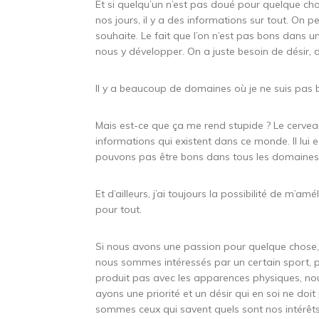
Et si quelqu’un n’est pas doué pour quelque chose
nos jours, il y a des informations sur tout. On 
souhaite. Le fait que l’on n’est pas bons dans
nous y développer. On a juste besoin de désir, d
Il y a beaucoup de domaines où je ne suis pas 
Mais est-ce que ça me rend stupide ? Le cervea
informations qui existent dans ce monde. Il lui 
pouvons pas être bons dans tous les domaines
Et d’ailleurs, j’ai toujours la possibilité de m’am
pour tout.
Si nous avons une passion pour quelque chose, 
nous sommes intéressés par un certain sport, po
produit pas avec les apparences physiques, nou
ayons une priorité et un désir qui en soi ne doi
sommes ceux qui savent quels sont nos intérêts