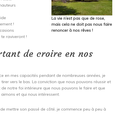
 hauteurs
aide
La vie n’est pas que de rose,
lement !
mais cela ne doit pas nous faire
ccasions
renoncer à nos rêves !
te raviveront !
rtant de croire en nos
ce en mes capacités pendant de nombreuses années, je
e tirer vers le bas. La conviction que nous pouvons réussir et
nt de notre foi intérieure que nous pouvons le faire et que
aimons et qui nous intéressent.
é de mettre son passé de côté, je commence peu à peu à