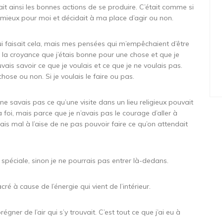
t ainsi les bonnes actions de se produire. C’était comme si
e mieux pour moi et décidait à ma place d’agir ou non.
ui faisait cela, mais mes pensées qui m’empêchaient d’être
c la croyance que j’étais bonne pour une chose et que je
vais savoir ce que je voulais et ce que je ne voulais pas.
hose ou non. Si je voulais le faire ou pas.
ne savais pas ce qu’une visite dans un lieu religieux pouvait
foi, mais parce que je n’avais pas le courage d’aller à
entais mal à l’aise de ne pas pouvoir faire ce qu’on attendait
 spéciale, sinon je ne pourrais pas entrer là-dedans.
cré à cause de l’énergie qui vient de l’intérieur.
égner de l’air qui s’y trouvait. C’est tout ce que j’ai eu à