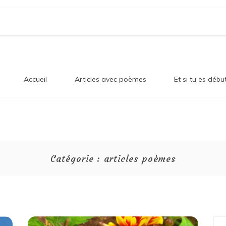
og Sur
en!
Accueil
Articles avec poèmes
Et si tu es débu
onheur
Catégorie :
articles poèmes