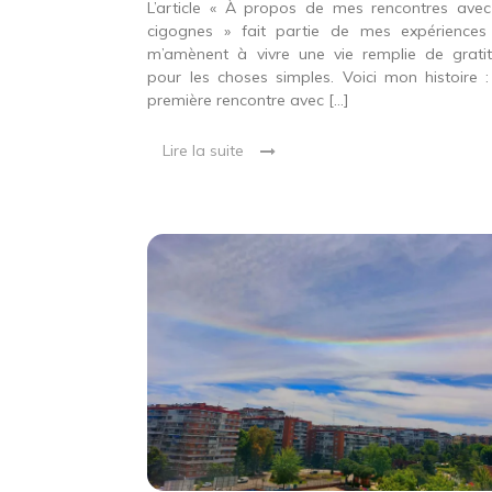
L’article « À propos de mes rencontres avec
cigognes » fait partie de mes expériences
m’amènent à vivre une vie remplie de grati
pour les choses simples. Voici mon histoire 
première rencontre avec […]
Lire la suite