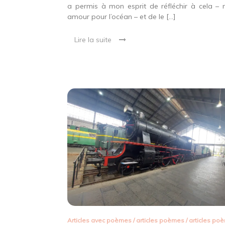
a permis à mon esprit de réfléchir à cela –
amour pour l’océan – et de le […]
Lire la suite
Articles avec poèmes
/
articles poèmes
/
articles po