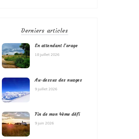
Derniers articles
En attendant l’orage
18 juillet 2026
Au-dessus des nuages
9 juillet 2026
Fin de mon 4ème défi
9 juin 2026