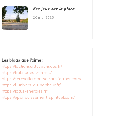
Les jeux sur la place
26 mai 2026
Les blogs que j'aime :
https://lactionsuittespensees.fr/
https://habitudes-zen.net/
https://sereveillerpoursetransformer.com/
https://l-univers-du-bonheur.fr/
https://lotus-energies.fr/
https://epanouissement-spirituel.com/