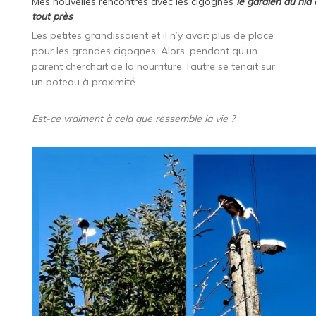
Mes nouvelles rencontres avec les cigognes
le gardien du nid 
tout près
Les petites grandissaient et il n’y avait plus de place
pour les grandes cigognes. Alors, pendant qu’un
parent cherchait de la nourriture, l’autre se tenait sur
un poteau à proximité.
Est-ce vraiment à cela que ressemble la vie ?