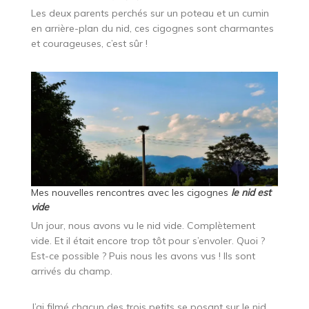
Les deux parents perchés sur un poteau et un cumin
en arrière-plan du nid, ces cigognes sont charmantes
et courageuses, c’est sûr !
Mes nouvelles rencontres avec les cigognes
le nid est
vide
Un jour, nous avons vu le nid vide. Complètement
vide. Et il était encore trop tôt pour s’envoler. Quoi ?
Est-ce possible ? Puis nous les avons vus ! Ils sont
arrivés du champ.
J’ai filmé chacun des trois petits se posant sur le nid.