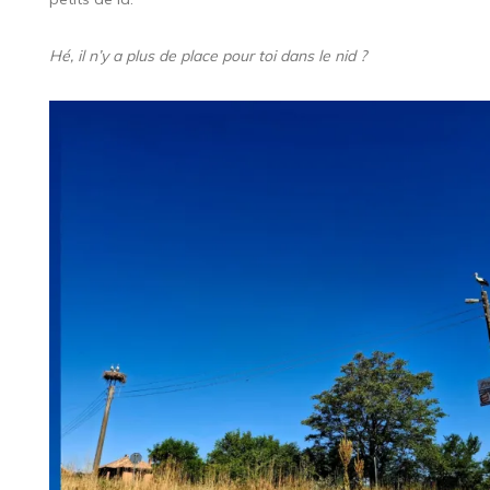
Hé, il n’y a plus de place pour toi dans le nid ?