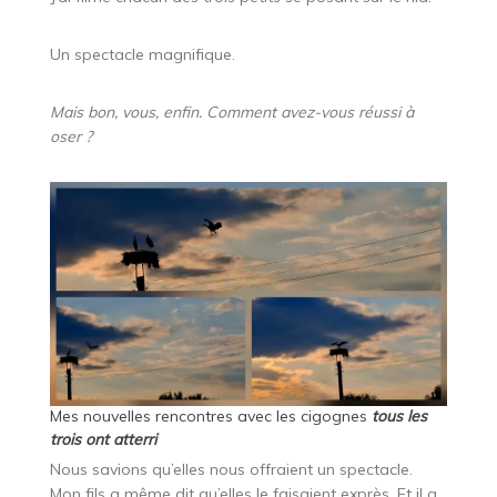
Un spectacle magnifique.
Mais bon, vous, enfin. Comment avez-vous réussi à
oser ?
Mes nouvelles rencontres avec les cigognes
tous les
trois ont atterri
Nous savions qu’elles nous offraient un spectacle.
Mon fils a même dit qu’elles le faisaient exprès. Et il a