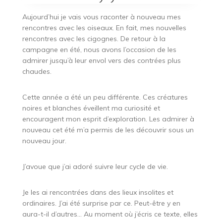
Aujourd’hui je vais vous raconter à nouveau mes
rencontres avec les oiseaux. En fait, mes nouvelles
rencontres avec les cigognes. De retour à la
campagne en été, nous avons l’occasion de les
admirer jusqu’à leur envol vers des contrées plus
chaudes.
Cette année a été un peu différente. Ces créatures
noires et blanches éveillent ma curiosité et
encouragent mon esprit d’exploration. Les admirer à
nouveau cet été m’a permis de les découvrir sous un
nouveau jour.
J’avoue que j’ai adoré suivre leur cycle de vie.
Je les ai rencontrées dans des lieux insolites et
ordinaires. J’ai été surprise par ce. Peut-être y en
aura-t-il d’autres… Au moment où j’écris ce texte, elles