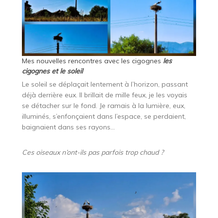
Mes nouvelles rencontres avec les cigognes
les
cigognes et le soleil
Le soleil se déplaçait lentement à l’horizon, passant
déjà derrière eux. Il brillait de mille feux, je les voyais
se détacher sur le fond. Je ramais à la lumière, eux,
illuminés, s’enfonçaient dans l’espace, se perdaient,
baignaient dans ses rayons…
Ces oiseaux n’ont-ils pas parfois trop chaud ?