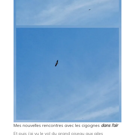
Mes nouvelles rencontres avec les cigognes
dans l’air
Et puis j’ai vu le vol du grand oiseau aux ailes