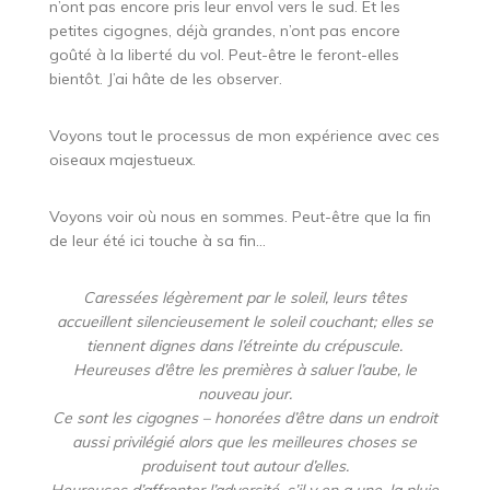
n’ont pas encore pris leur envol vers le sud. Et les
petites cigognes, déjà grandes, n’ont pas encore
goûté à la liberté du vol. Peut-être le feront-elles
bientôt. J’ai hâte de les observer.
Voyons tout le processus de mon expérience avec ces
oiseaux majestueux.
Voyons voir où nous en sommes. Peut-être que la fin
de leur été ici touche à sa fin…
Caressées légèrement par le soleil, leurs têtes
accueillent silencieusement le soleil couchant; elles se
tiennent dignes dans l’étreinte du crépuscule.
Heureuses d’être les premières à saluer l’aube, le
nouveau jour.
Ce sont les cigognes – honorées d’être dans un endroit
aussi privilégié alors que les meilleures choses se
produisent tout autour d’elles.
Heureuses d’affronter l’adversité, s’il y en a une, la pluie