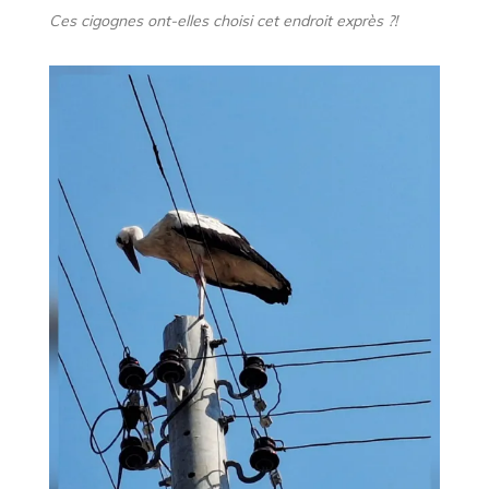
Ces cigognes ont-elles choisi cet endroit exprès ?!