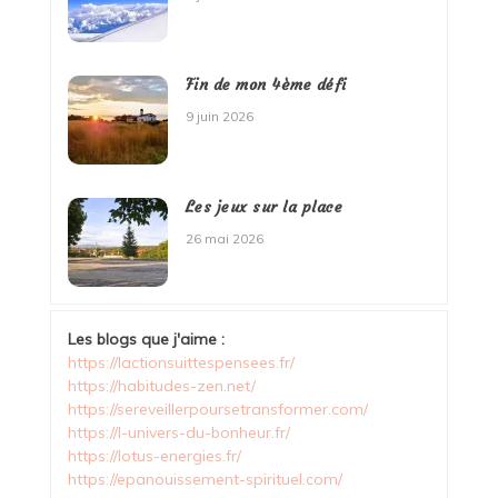
Fin de mon 4ème défi
9 juin 2026
Les jeux sur la place
26 mai 2026
Les blogs que j'aime :
https://lactionsuittespensees.fr/
https://habitudes-zen.net/
https://sereveillerpoursetransformer.com/
https://l-univers-du-bonheur.fr/
https://lotus-energies.fr/
https://epanouissement-spirituel.com/