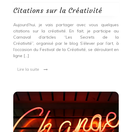
la
Créativité
Citations sur la Créativité
Aujourd’hui, je vais partager avec vous quelques
citations sur la créativité. En fait, je participe au
Carnaval d’articles “Les Secrets de la
Créativité”, organisé par le blog S’élever par l’art, à
l’occasion du Festival de la Créativité, se déroulant en
ligne […]
Lire la suite