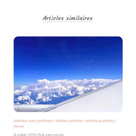
Articles similaires
Articles avec poèmes
/
articles poème
/
articles poèmes
/
dé
News
9 
9 juillet 2026
4 semaines