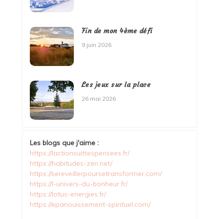
Fin de mon 4ème défi
9 juin 2026
Les jeux sur la place
26 mai 2026
Les blogs que j'aime :
https://lactionsuittespensees.fr/
https://habitudes-zen.net/
https://sereveillerpoursetransformer.com/
https://l-univers-du-bonheur.fr/
https://lotus-energies.fr/
https://epanouissement-spirituel.com/