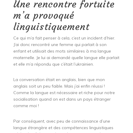
Une rencontre fortuite
m’a provoqué
linguistiquement
Ce qui m’a fait penser à cela, c’est un incident d’hier.
J’ai donc rencontré une femme qui parlait à son
enfant et utilisait des mots similaires à ma langue
maternelle. Je lui ai demandé quelle langue elle parlait
et elle m’a répondu que c’était l’ukrainien.
La conversation était en anglais, bien que mon
anglais soit un peu faible. Mais j’ai enfin réussi !
Comme la langue est nécessaire et riche pour notre
socialisation quand on est dans un pays étranger
comme moi !
Par conséquent, avec peu de connaissance d’une
langue étrangère et des compétences linguistiques