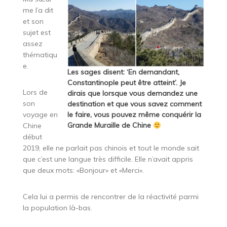
me l’a dit
et son
sujet est
assez
thématiqu
e.
Les sages disent: ‘En demandant,
Constantinople peut être atteint’. Je
Lors de
dirais que lorsque vous demandez une
son
destination et que vous savez comment
voyage en
le faire, vous pouvez même conquérir la
Grande Muraille de Chine
Chine
début
2019, elle ne parlait pas chinois et tout le monde sait
que c’est une langue très difficile. Elle n’avait appris
que deux mots: «Bonjour» et «Merci».
Cela lui a permis de rencontrer de la réactivité parmi
la population là-bas.