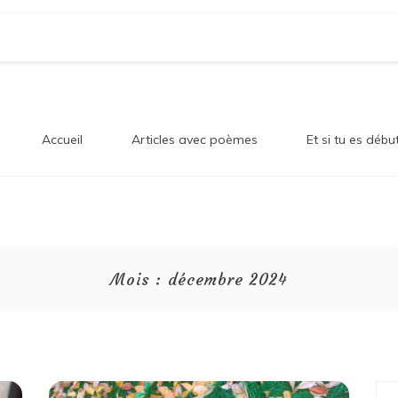
og Sur
en!
Accueil
Articles avec poèmes
Et si tu es débu
onheur
Mois :
décembre 2024