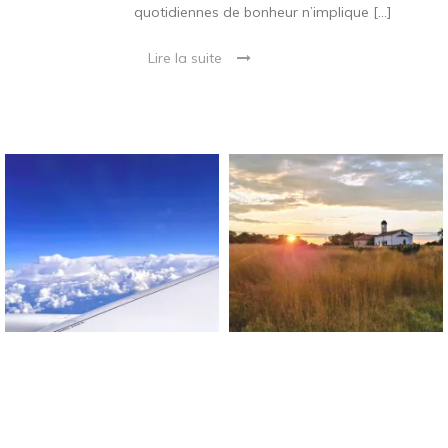
quotidiennes de bonheur n’implique […]
Lire la suite
Blog Sur Le Bonheur !