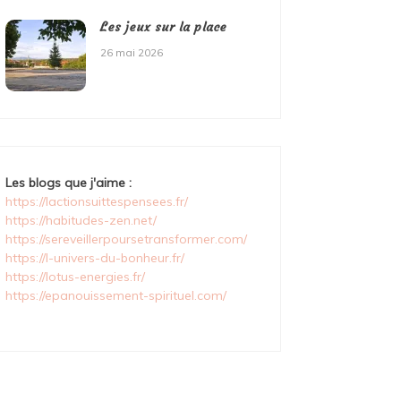
Les jeux sur la place
26 mai 2026
Les blogs que j'aime :
https://lactionsuittespensees.fr/
https://habitudes-zen.net/
https://sereveillerpoursetransformer.com/
https://l-univers-du-bonheur.fr/
https://lotus-energies.fr/
https://epanouissement-spirituel.com/