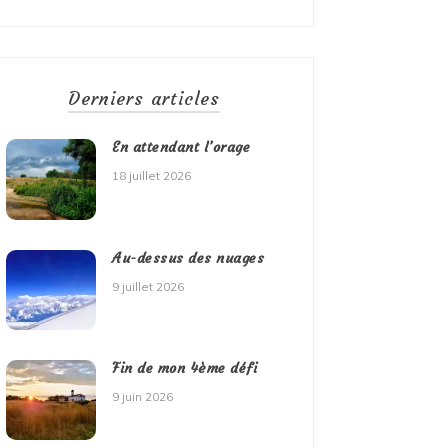
Derniers articles
En attendant l’orage
18 juillet 2026
Au-dessus des nuages
9 juillet 2026
Fin de mon 4ème défi
9 juin 2026