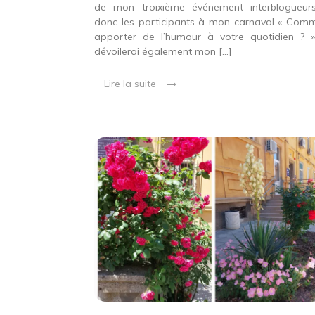
de mon troixième événement interblogueur
donc les participants à mon carnaval « Com
apporter de l’humour à votre quotidien ? »
dévoilerai également mon […]
Lire la suite