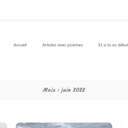
og Sur
en!
Accueil
Articles avec poèmes
Et si tu es débu
onheur
Mois :
juin 2022