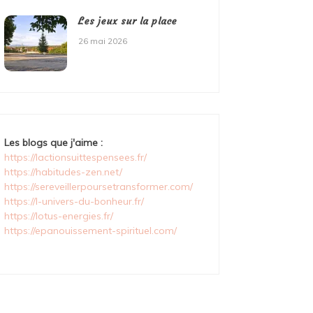
Les jeux sur la place
26 mai 2026
Les blogs que j'aime :
https://lactionsuittespensees.fr/
https://habitudes-zen.net/
https://sereveillerpoursetransformer.com/
https://l-univers-du-bonheur.fr/
https://lotus-energies.fr/
https://epanouissement-spirituel.com/