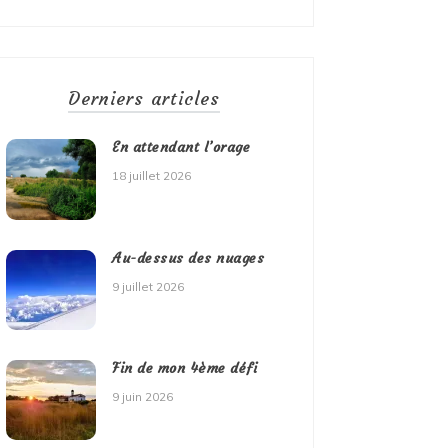
Derniers articles
En attendant l’orage
18 juillet 2026
Au-dessus des nuages
9 juillet 2026
Fin de mon 4ème défi
9 juin 2026