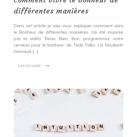
Comment vivre le Bonheur de
de
différentes
différentes manières
manières
Dans cet article je vais vous expliquer comment vivre
le Bonheur de différentes manières. J’ai été inspirée
par la vidéo ‘Beau, Bien, Bon, programmez votre
cerveau pour le bonheur’ de Tedx Talks. Là, Elisabeth
Grimaud […]
Lire la suite