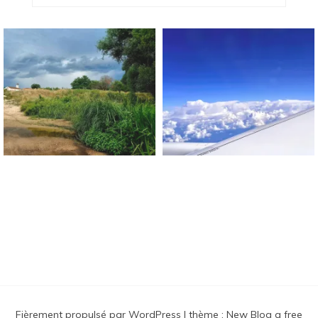
Blog Sur Le Bonheur !
Fièrement propulsé par WordPress
|
thème :
New Blog a free