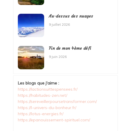
Au-dessus des nuages
9 juillet 2026
Fin de mon 4ème défi
9 juin 2026
Les blogs que j'aime :
https://lactionsuittespensees.fr/
https://habitudes-zen.net/
https://sereveillerpoursetransformer.com/
https://l-univers-du-bonheur.fr/
https://lotus-energies.fr/
https://epanouissement-spirituel.com/